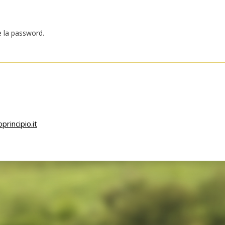
re la password.
rincipio.it